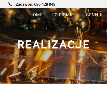
Zadzwoń:
696 428 948

HOME
O FIRMIE
CENNIK
REALIZACJE