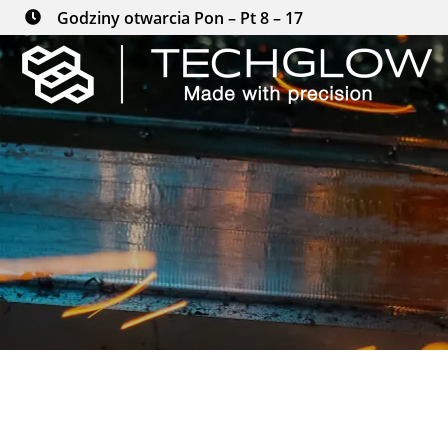
Godziny otwarcia Pon – Pt 8 – 17
